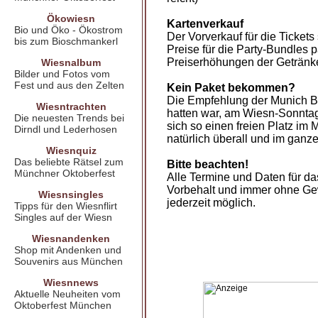
Ökowiesn
Kartenverkauf
Bio und Öko - Ökostrom
Der Vorverkauf für die Tickets
bis zum Bioschmankerl
Preise für die Party-Bundles p
Preiserhöhungen der Getränke
Wiesnalbum
Bilder und Fotos vom
Fest und aus den Zelten
Kein Paket bekommen?
Die Empfehlung der Munich Be
Wiesntrachten
hatten war, am Wiesn-Sonntag
Die neuesten Trends bei
sich so einen freien Platz im M
Dirndl und Lederhosen
natürlich überall und im ganze
Wiesnquiz
Das beliebte Rätsel zum
Bitte beachten!
Münchner Oktoberfest
Alle Termine und Daten für da
Vorbehalt und immer ohne Gew
Wiesnsingles
jederzeit möglich.
Tipps für den Wiesnflirt
Singles auf der Wiesn
Wiesnandenken
Shop mit Andenken und
Souvenirs aus München
Wiesnnews
Aktuelle Neuheiten vom
Oktoberfest München