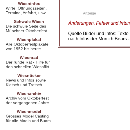
Wiesninfos
Wirte, Öffnungszeiten,
Termine, Anfahrt, usw
Anzeige
Schwule Wiesn
Änderungen, Fehler und Irrtu
Die schwule Seite des
Münchner Oktoberfest
Quelle Bilder und Infos: Tex
nach Infos der Munich Bears -
Wiesnplakat
Alle Oktoberfestplakate
von 1952 bis heute..
Wiesnrad
Der runde Rat - Hilfe für
den schnellen Wiesnflirt
Wiesnticker
News und Infos sowie
Klatsch und Tratsch
Wiesnarchiv
Archiv vom Oktoberfest
der vergangenen Jahre
Wiesnmodel
Grosses Model Casting
für alle Madln und Buam